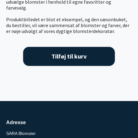
udvælge blomster i henhold til egne favoritter og
farvevalg.
Produktbilledet er blot et eksempel, og den sæsonbuket,
du bestiller, vil være sammensat af blomster og farver, der
er nøje udvalgt af vores dygtige blomsterdekoratør.
Tilføj til kurv
Adresse
SARA Blomster