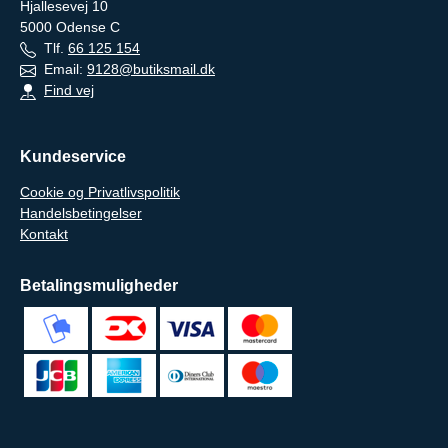
Hjallesevej 10
5000
Odense C
Tlf.
66 125 154
Email:
9128@butiksmail.dk
Find vej
Kundeservice
Cookie og Privatlivspolitik
Handelsbetingelser
Kontakt
Betalingsmuligheder