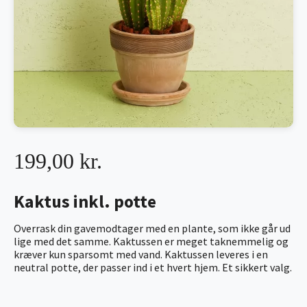
199,00 kr.
Kaktus inkl. potte
Overrask din gavemodtager med en plante, som ikke går ud
lige med det samme. Kaktussen er meget taknemmelig og
kræver kun sparsomt med vand. Kaktussen leveres i en
neutral potte, der passer ind i et hvert hjem. Et sikkert valg.