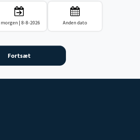
I morgen
| 8-8-2026
Anden dato