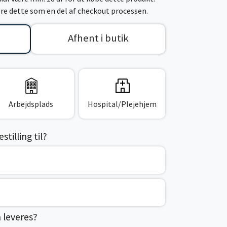
cere dette som en del af checkout processen.
Afhent i butik
Arbejdsplads
Hospital/Plejehjem
tilling til?
n leveres?