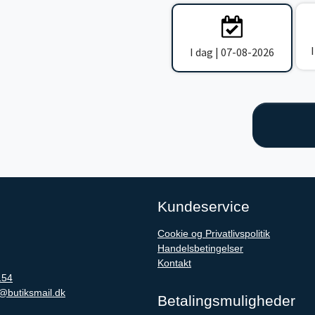
I dag | 07-08-2026
Kundeservice
Cookie og Privatlivspolitik
Handelsbetingelser
Kontakt
154
@butiksmail.dk
Betalingsmuligheder