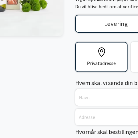
Du vil blive bedt om at verifi
Levering
Privatadresse
Hvem skal vi sende din bes
Hvornår skal bestillinge