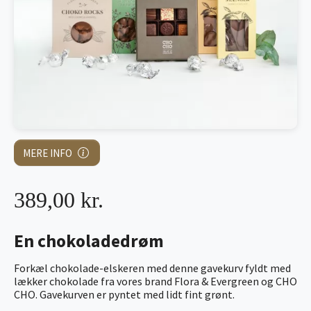
MERE INFO
389,00 kr.
En chokoladedrøm
Forkæl chokolade-elskeren med denne gavekurv fyldt med
lækker chokolade fra vores brand Flora & Evergreen og CHO
CHO. Gavekurven er pyntet med lidt fint grønt.