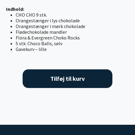
Indhold:
CHO CHO 9 stk.
Orangestænger i lys chokolade
Orangestænger i mørk chokolade
Flødechokolade mandler
Flora & Evergreen Choko Rocks
5 stk. Choco Balls, sølv
Gavekurv – lille
Tilføj til kurv