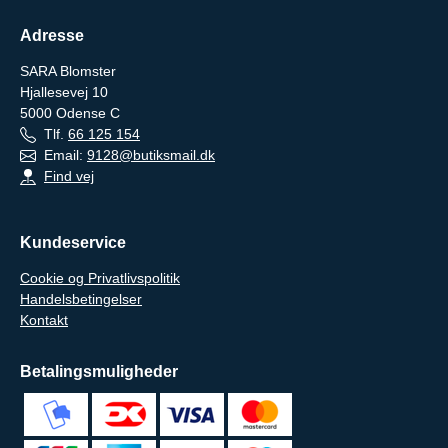
Adresse
SARA Blomster
Hjallesevej 10
5000
Odense C
Tlf.
66 125 154
Email:
9128@butiksmail.dk
Find vej
Kundeservice
Cookie og Privatlivspolitik
Handelsbetingelser
Kontakt
Betalingsmuligheder