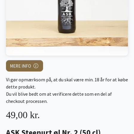
MERE INFO
Vi gør opmærksom på, at du skal være min. 18 år for at købe
dette produkt.
Du vil blive bedt om at verificere dette som en del af
checkout processen.
49,00 kr.
ASK Steenurt øl Nr. 2 (50 cl)