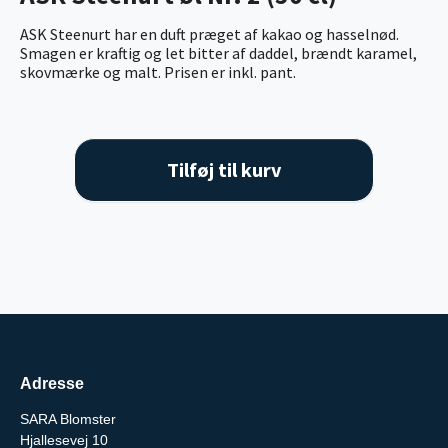
ASK Steenurt har en duft præget af kakao og hasselnød.
Smagen er kraftig og let bitter af daddel, brændt karamel,
skovmærke og malt. Prisen er inkl. pant.
Tilføj til kurv
Adresse
SARA Blomster
Hjallesevej 10