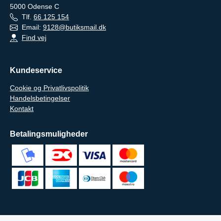
5000
Odense C
Tlf.
66 125 154
Email:
9128@butiksmail.dk
Find vej
Kundeservice
Cookie og Privatlivspolitik
Handelsbetingelser
Kontakt
Betalingsmuligheder